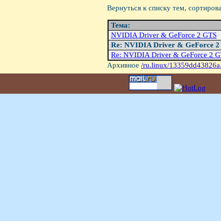
Вернуться к списку тем, сортиров
Тема:
NVIDIA Driver & GeForce 2 GTS
Re: NVIDIA Driver & GeForce 
Re: NVIDIA Driver & GeForce 2 
Архивное
/ru.linux/13359dd43826a