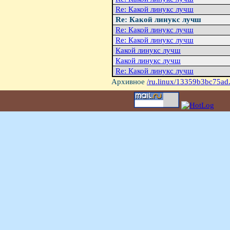
Re: Какой линукс лучш
Re: Какой линукс лучш
Re: Какой линукс лучш
Re: Какой линукс лучш
Какой линукс лучш
Какой линукс лучш
Re: Какой линукс лучш
Архивное
/ru.linux/13359b3bc75ad