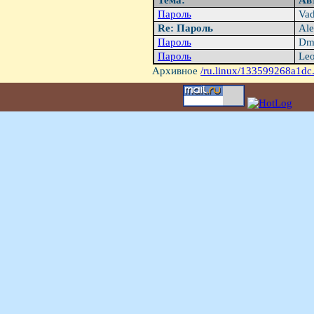
Тема:
Ав
Пароль
Vad
Re: Пароль
Ale
Пароль
Dmi
Пароль
Leo
Архивное
/ru.linux/133599268a1dc