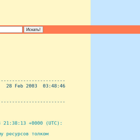
-----------------------

  28 Feb 2003  03:48:46

----------------------- 

 21:38:13 +0000 (UTC):

у ресурсов толком
