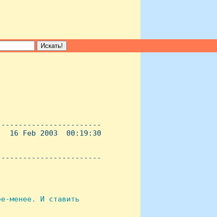
-----------------------

  16 Feb 2003  00:19:30

----------------------- 

е-менее. И ставить
