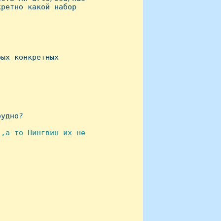
ретно какой набор

ых конкретных

удно?

,а то Пингвин их не
