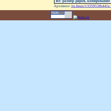
Re: размер диров, копирование с
Архивное
/ru.linux/1335953fb441e.