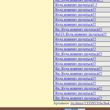
Куда новичку податься? ?
Куда новичку податься??
Куда новичку податься??
Куда новичку податься??
Куда новичку податься??
Re: Куда новичку податься??
Re[2]: Куда новичку податься??
Куда новичку податься??
Куда новичку податься??
Куда новичку податься??
Re: Куда новичку податься??
Куда новичку податься??
Куда новичку податься??
Re: Куда новичку податься??
Re: Куда новичку податься??
Куда новичку податься??
Куда новичку податься??
Re: Куда новичку податься??
Куда новичку податься??
Re: Куда новичку податься??
Архивное
/ru.linux/13359531bc9e4