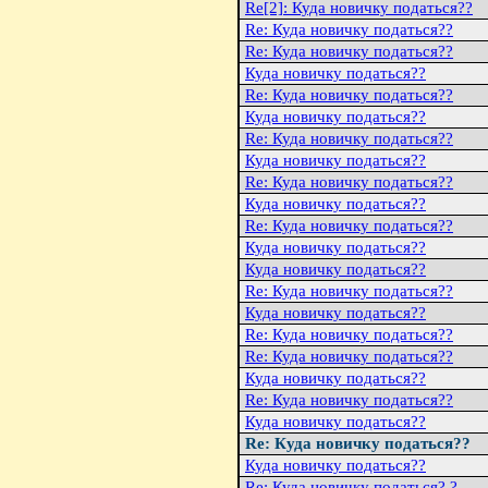
Re[2]: Куда новичку податься??
Re: Куда новичку податься??
Re: Куда новичку податься??
Куда новичку податься??
Re: Куда новичку податься??
Куда новичку податься??
Re: Куда новичку податься??
Куда новичку податься??
Re: Куда новичку податься??
Куда новичку податься??
Re: Куда новичку податься??
Куда новичку податься??
Куда новичку податься??
Re: Куда новичку податься??
Куда новичку податься??
Re: Куда новичку податься??
Re: Куда новичку податься??
Куда новичку податься??
Re: Куда новичку податься??
Куда новичку податься??
Re: Куда новичку податься??
Куда новичку податься??
Re: Куда новичку податься? ?