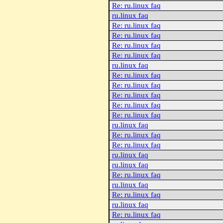
Re: ru.linux faq
ru.linux faq
Re: ru.linux faq
Re: ru.linux faq
Re: ru.linux faq
Re: ru.linux faq
ru.linux faq
Re: ru.linux faq
Re: ru.linux faq
Re: ru.linux faq
Re: ru.linux faq
Re: ru.linux faq
ru.linux faq
Re: ru.linux faq
Re: ru.linux faq
ru.linux faq
ru.linux faq
Re: ru.linux faq
ru.linux faq
Re: ru.linux faq
ru.linux faq
Re: ru.linux faq