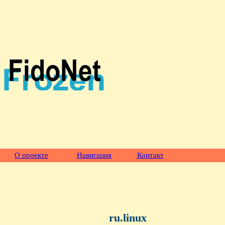
О проекте
Навигация
Контакт
ru.linux