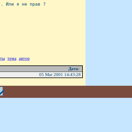
. Или я не прав ?

аты
тема
автор
Дата:
05 Mar 2001 14:43:28