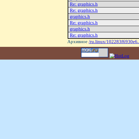
Re: graphics.h
Re: graphics.h
graphics.h
Re: graphics.h
graphics.h
Re: graphics.h
Архивное
/ru.linux/102283f6930e6.