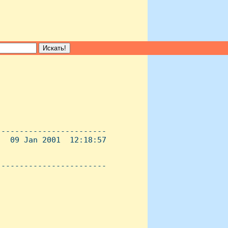
-----------------------

  09 Jan 2001  12:18:57

----------------------- 
