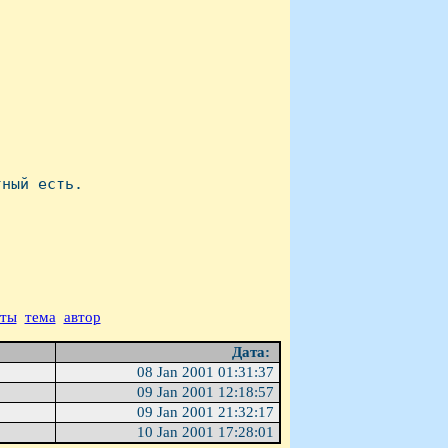
ный есть.

аты
тема
автор
Дата:
08 Jan 2001 01:31:37
09 Jan 2001 12:18:57
09 Jan 2001 21:32:17
10 Jan 2001 17:28:01