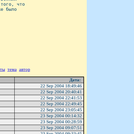
того, что

е было

аты
тема
автор
Дата:
22 Sep 2004 18:49:46
22 Sep 2004 20:40:41
22 Sep 2004 22:41:53
22 Sep 2004 22:49:45
22 Sep 2004 23:05:45
23 Sep 2004 00:14:32
23 Sep 2004 00:28:59
23 Sep 2004 09:07:51
23 Sep 2004 09:33:45