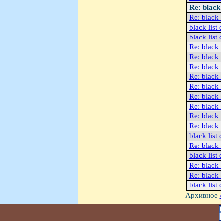
Re: black 
Re: black 
black list 
black list 
Re: black 
Re: black 
Re: black 
Re: black 
Re: black 
Re: black 
Re: black 
Re: black 
Re: black 
black list 
Re: black 
black list 
Re: black 
Re: black 
black list 
Архивное