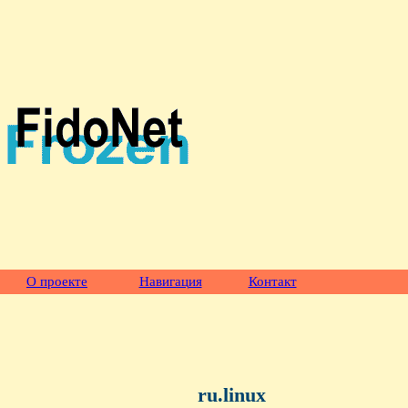
О проекте
Навигация
Контакт
ru.linux