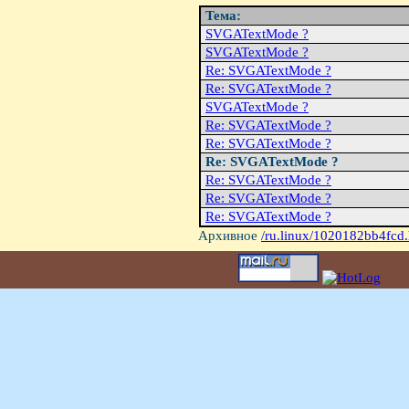
Тема:
SVGATextMode ?
SVGATextMode ?
Re: SVGATextMode ?
Re: SVGATextMode ?
SVGATextMode ?
Re: SVGATextMode ?
Re: SVGATextMode ?
Re: SVGATextMode ?
Re: SVGATextMode ?
Re: SVGATextMode ?
Re: SVGATextMode ?
Архивное
/ru.linux/1020182bb4fcd.