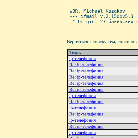
 -- 

 WBR, Michael Kazakov

 --- ifmail v.2.15dev5.3

  * Origin: 27 бакинских с
Вернуться к списку тем, сортиров
Тема:
ip-телефония
Re: ip-телефония
Re: ip-телефония
Re: ip-телефония
Re: ip-телефония
Re: ip-телефония
ip-телефония
Re: ip-телефония
ip-телефония
Re: ip-телефония
ip-телефония
Re: ip-телефония
ip-телефония