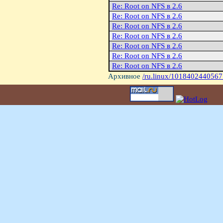
Re: Root on NFS в 2.6
Re: Root on NFS в 2.6
Re: Root on NFS в 2.6
Re: Root on NFS в 2.6
Re: Root on NFS в 2.6
Re: Root on NFS в 2.6
Re: Root on NFS в 2.6
Архивное
/ru.linux/1018402440567