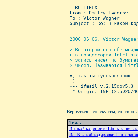
 - RU.LINUX -------------
 From : Dmitry Fedorov   
 To : Victor Wagner

 Subject : Re: В какой код
 ------------------------
2006-06-06, Victor Wagner
> Во втором способе младш
 > в процессорах Intel это
 > запись чисел на бумаге)
 > чисел. Hазывается Littl

 А, так ты тупоконечник...
 :)

 --- ifmail v.2.15dev5.3

  * Origin: INP (2:5020/40
Вернуться к списку тем, сортиров
Тема:
В какой кодировке Linux записыв
Re: В какой кодировке Linux зап