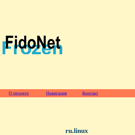
О проекте
Навигация
Контакт
ru.linux