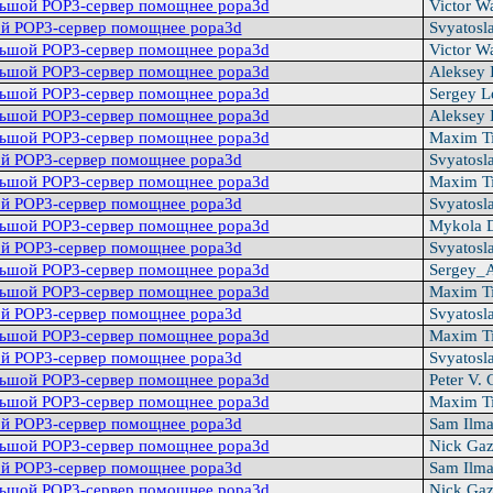
льшой POP3-сервер помощнее popa3d
Victor W
й POP3-сервер помощнее popa3d
Svyatosl
льшой POP3-сервер помощнее popa3d
Victor W
льшой POP3-сервер помощнее popa3d
Aleksey 
льшой POP3-сервер помощнее popa3d
Sergey L
льшой POP3-сервер помощнее popa3d
Aleksey 
льшой POP3-сервер помощнее popa3d
Maxim T
й POP3-сервер помощнее popa3d
Svyatosl
льшой POP3-сервер помощнее popa3d
Maxim T
й POP3-сервер помощнее popa3d
Svyatosl
льшой POP3-сервер помощнее popa3d
Mykola 
й POP3-сервер помощнее popa3d
Svyatosl
льшой POP3-сервер помощнее popa3d
Sergey_
льшой POP3-сервер помощнее popa3d
Maxim T
й POP3-сервер помощнее popa3d
Svyatosl
льшой POP3-сервер помощнее popa3d
Maxim T
й POP3-сервер помощнее popa3d
Svyatosl
льшой POP3-сервер помощнее popa3d
Peter V. 
льшой POP3-сервер помощнее popa3d
Maxim T
й POP3-сервер помощнее popa3d
Sam Ilm
льшой POP3-сервер помощнее popa3d
Nick Gaz
й POP3-сервер помощнее popa3d
Sam Ilm
льшой POP3-сервер помощнее popa3d
Nick Gaz