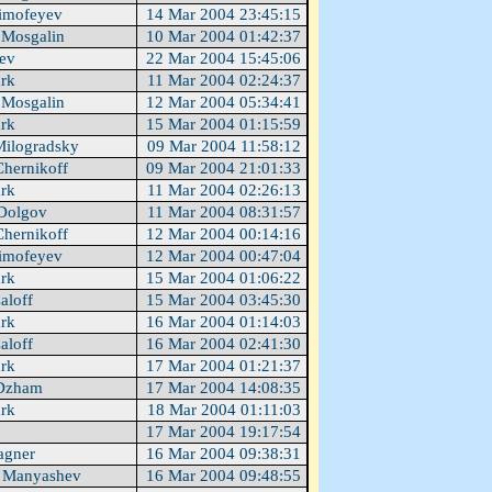
imofeyev
14 Mar 2004 23:45:15
 Mosgalin
10 Mar 2004 01:42:37
uev
22 Mar 2004 15:45:06
ark
11 Mar 2004 02:24:37
 Mosgalin
12 Mar 2004 05:34:41
ark
15 Mar 2004 01:15:59
Milogradsky
09 Mar 2004 11:58:12
Chernikoff
09 Mar 2004 21:01:33
ark
11 Mar 2004 02:26:13
Dolgov
11 Mar 2004 08:31:57
Chernikoff
12 Mar 2004 00:14:16
imofeyev
12 Mar 2004 00:47:04
ark
15 Mar 2004 01:06:22
aloff
15 Mar 2004 03:45:30
ark
16 Mar 2004 01:14:03
aloff
16 Mar 2004 02:41:30
ark
17 Mar 2004 01:21:37
Dzham
17 Mar 2004 14:08:35
ark
18 Mar 2004 01:11:03
17 Mar 2004 19:17:54
agner
16 Mar 2004 09:38:31
 Manyashev
16 Mar 2004 09:48:55