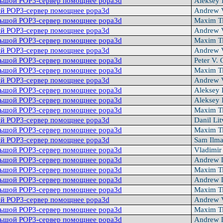
льшой POP3-сервер помощнее popa3d
Aleksey 
й POP3-сервер помощнее popa3d
Andrew V
льшой POP3-сервер помощнее popa3d
Maxim T
й POP3-сервер помощнее popa3d
Andrew V
льшой POP3-сервер помощнее popa3d
Maxim T
й POP3-сервер помощнее popa3d
Andrew V
льшой POP3-сервер помощнее popa3d
Peter V. 
льшой POP3-сервер помощнее popa3d
Maxim T
й POP3-сервер помощнее popa3d
Andrew V
льшой POP3-сервер помощнее popa3d
Aleksey 
льшой POP3-сервер помощнее popa3d
Aleksey 
льшой POP3-сервер помощнее popa3d
Maxim T
й POP3-сеpвеp помощнее popa3d
Danil Li
льшой POP3-сеpвеp помощнее popa3d
Maxim T
й POP3-сервер помощнее popa3d
Sam Ilm
льшой POP3-сервер помощнее popa3d
Vladimir
льшой POP3-сервер помощнее popa3d
Andrew 
льшой POP3-сервер помощнее popa3d
Maxim T
льшой POP3-сервер помощнее popa3d
Andrew 
льшой POP3-сервер помощнее popa3d
Maxim T
й POP3-сервер помощнее popa3d
Andrew V
льшой POP3-сервер помощнее popa3d
Maxim T
льшой POP3-сервер помощнее popa3d
Andrew 