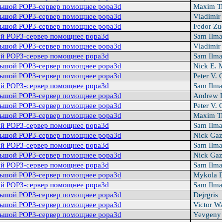
льшой POP3-сервер помощнее popa3d
Maxim T
льшой POP3-сервер помощнее popa3d
Vladimir
льшой POP3-сервер помощнее popa3d
Fedor Z
й POP3-сервер помощнее popa3d
Sam Ilm
льшой POP3-сервер помощнее popa3d
Vladimir
й POP3-сервер помощнее popa3d
Sam Ilm
льшой POP3-сервер помощнее popa3d
Nick E. 
льшой POP3-сервер помощнее popa3d
Peter V. 
й POP3-сервер помощнее popa3d
Sam Ilm
льшой POP3-сервер помощнее popa3d
Andrew 
льшой POP3-сервер помощнее popa3d
Peter V. 
льшой POP3-сервер помощнее popa3d
Maxim T
й POP3-сервер помощнее popa3d
Sam Ilm
льшой POP3-сервер помощнее popa3d
Nick Gaz
й POP3-сервер помощнее popa3d
Sam Ilm
льшой POP3-сервер помощнее popa3d
Nick Gaz
й POP3-сервер помощнее popa3d
Sam Ilm
льшой POP3-сервер помощнее popa3d
Mykola 
й POP3-сервер помощнее popa3d
Sam Ilm
льшой POP3-сервер помощнее popa3d
Dejrgris
льшой POP3-сервер помощнее popa3d
Victor W
льшой POP3-сервер помощнее popa3d
Yevgeny