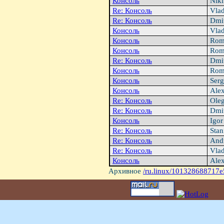
Консоль
Niki
Re: Консоль
Vlad
Re: Консоль
Dmit
Консоль
Vlad
Консоль
Rom
Консоль
Rom
Re: Консоль
Dmit
Консоль
Rom
Консоль
Serg
Консоль
Alex
Re: Консоль
Oleg
Re: Консоль
Dmit
Консоль
Igor
Re: Консоль
Stan
Re: Консоль
Andr
Re: Консоль
Vlad
Консоль
Alex
Архивное
/ru.linux/101328688717e