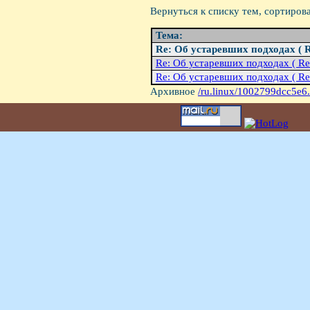
Вернуться к списку тем, сортиров
Тема:
Re: Об устаревших подходах ( 
Re: Об устаревших подходах ( Re
Re: Об устаревших подходах ( Re
Архивное
/ru.linux/1002799dcc5e6