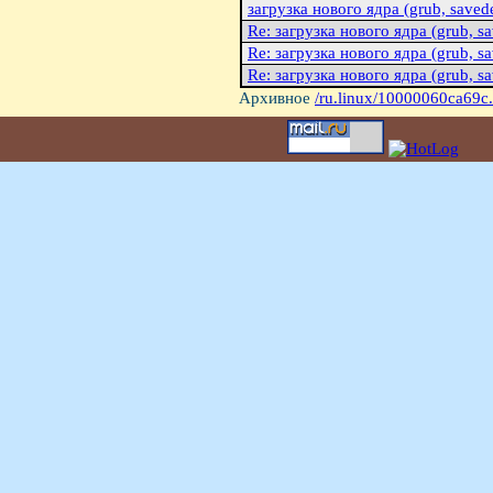
загрузка нового ядра (grub, savedef
Re: загрузка нового ядра (grub, sav
Re: загрузка нового ядра (grub, sav
Re: загрузка нового ядра (grub, sav
Архивное
/ru.linux/10000060ca69c