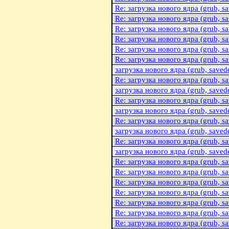
Re: загрузка нового ядра (grub, sav
Re: загрузка нового ядра (grub, sav
Re: загрузка нового ядра (grub, sav
Re: загрузка нового ядра (grub, sav
Re: загрузка нового ядра (grub, sav
Re: загрузка нового ядра (grub, sav
загрузка нового ядра (grub, savedef
Re: загрузка нового ядра (grub, sav
загрузка нового ядра (grub, savedef
Re: загрузка нового ядра (grub, sav
загрузка нового ядра (grub, savedef
Re: загрузка нового ядра (grub, sav
загрузка нового ядра (grub, savedef
Re: загрузка нового ядра (grub, sav
загрузка нового ядра (grub, savedef
Re: загрузка нового ядра (grub, sav
Re: загрузка нового ядра (grub, sav
Re: загрузка нового ядра (grub, sav
Re: загрузка нового ядра (grub, sav
Re: загрузка нового ядра (grub, sav
Re: загрузка нового ядра (grub, sav
Re: загрузка нового ядра (grub, sav