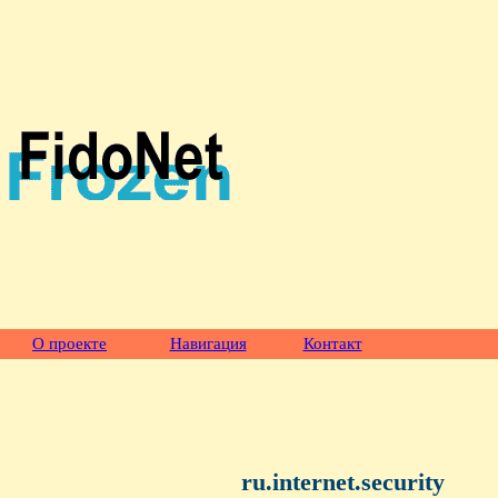
О проекте
Навигация
Контакт
ru.internet.security