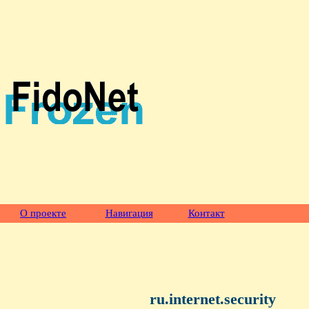
О проекте
Навигация
Контакт
ru.internet.security