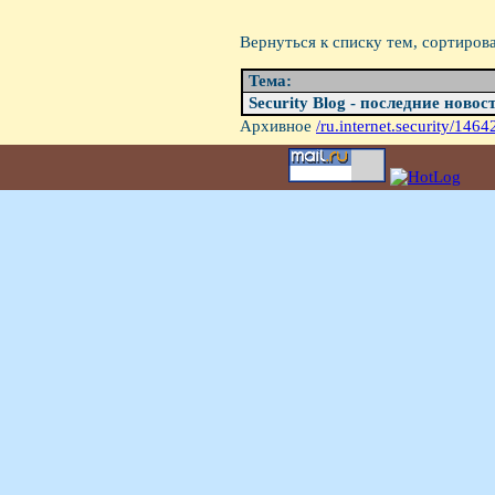
Вернуться к списку тем, сортиров
Тема:
Security Blog - последние новос
Архивное
/ru.internet.security/14