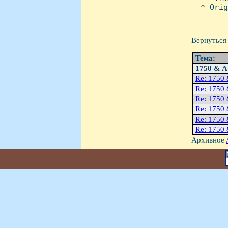
  * Orig
Вернуться 
Тема:
1750 & 
Re: 1750
Re: 1750
Re: 1750
Re: 1750
Re: 1750
Re: 1750
Архивное