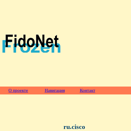
О проекте
Навигация
Контакт
ru.cisco