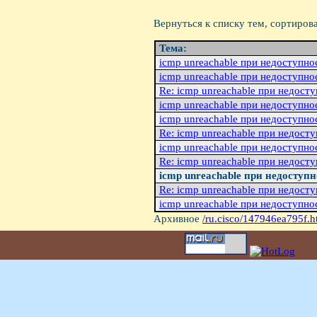
Вернуться к списку тем, сортиров
Тема:
icmp unreachable при недоступнос
icmp unreachable при недоступнос
Re: icmp unreachable при недосту
icmp unreachable при недоступнос
icmp unreachable при недоступнос
Re: icmp unreachable при недосту
icmp unreachable при недоступнос
Re: icmp unreachable при недосту
icmp unreachable при недоступн
Re: icmp unreachable при недосту
icmp unreachable при недоступнос
Архивное
/ru.cisco/147946ea795f.h