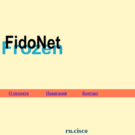
О проекте
Навигация
Контакт
ru.cisco