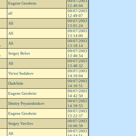
09/07/2003
Eugene Grosbein
12:40:04
09/07/2003
all
12:49:07
09/07/2003
All
13:01:24
09/07/2003
All
13:14:00
n
09/07/2003
All
o
13:18:14
09/07/2003
Sergey Belov
y
13:46:54
09/07/2003
All
13:48:32
09/07/2003
Victor Sudakov
14:16:04
09/07/2003
DarkSide
14:16:51
09/07/2003
Eugene Grosbein
14:42:50
09/07/2003
Dmitry Pryanishnikov
14:59:55
09/07/2003
Eugene Grosbein
15:22:37
09/07/2003
Sergey Vavilov
16:06:59
09/07/2003
All
16:34:51