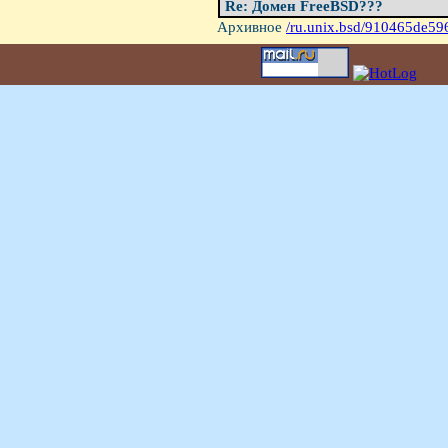
Re: Домен FreeBSD???
Архивное
/ru.unix.bsd/910465de59