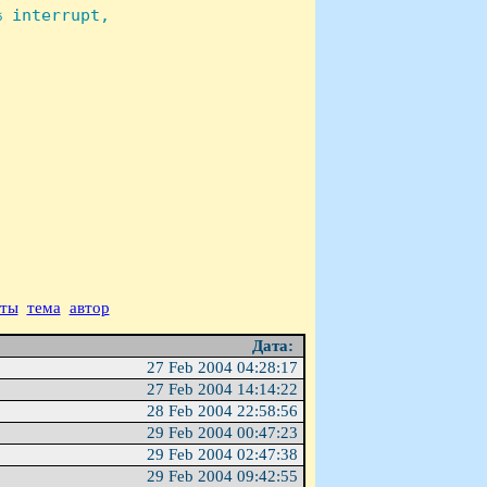
 interrupt,

аты
тема
автор
Дата:
27 Feb 2004 04:28:17
27 Feb 2004 14:14:22
28 Feb 2004 22:58:56
29 Feb 2004 00:47:23
29 Feb 2004 02:47:38
29 Feb 2004 09:42:55