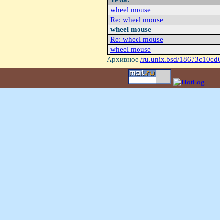
Тема:
wheel mouse
Re: wheel mouse
wheel mouse
Re: wheel mouse
wheel mouse
Архивное
/ru.unix.bsd/18673c10cd