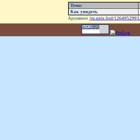
Тема:
Как увидеть
Архивное
/ru.unix.bsd/1264952993