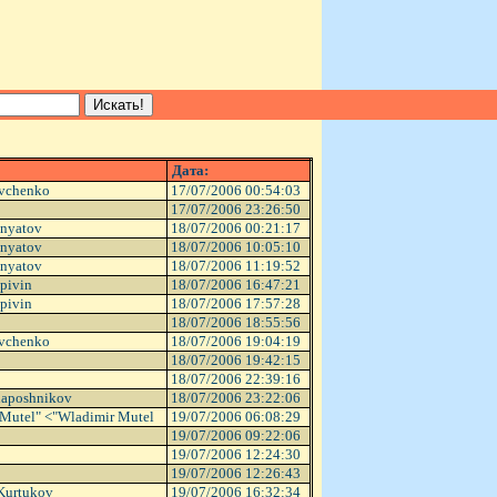
Дата:
vchenko
17/07/2006 00:54:03
17/07/2006 23:26:50
onyatov
18/07/2006 00:21:17
onyatov
18/07/2006 10:05:10
onyatov
18/07/2006 11:19:52
apivin
18/07/2006 16:47:21
apivin
18/07/2006 17:57:28
18/07/2006 18:55:56
vchenko
18/07/2006 19:04:19
18/07/2006 19:42:15
18/07/2006 22:39:16
haposhnikov
18/07/2006 23:22:06
Mutel" <"Wladimir Mutel
19/07/2006 06:08:29
19/07/2006 09:22:06
19/07/2006 12:24:30
19/07/2006 12:26:43
Kurtukov
19/07/2006 16:32:34