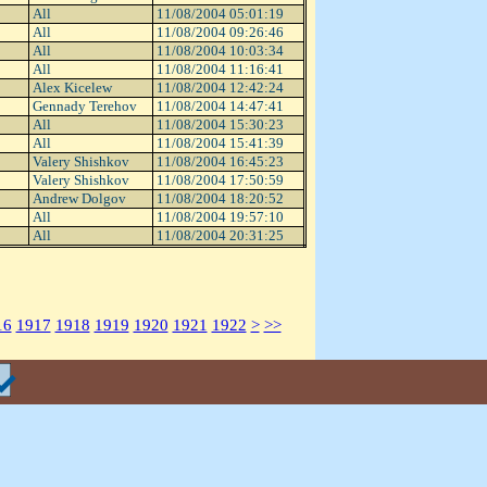
All
11/08/2004 05:01:19
All
11/08/2004 09:26:46
All
11/08/2004 10:03:34
All
11/08/2004 11:16:41
Alex Kicelew
11/08/2004 12:42:24
Gennady Terehov
11/08/2004 14:47:41
All
11/08/2004 15:30:23
All
11/08/2004 15:41:39
Valery Shishkov
11/08/2004 16:45:23
Valery Shishkov
11/08/2004 17:50:59
Andrew Dolgov
11/08/2004 18:20:52
All
11/08/2004 19:57:10
All
11/08/2004 20:31:25
16
1917
1918
1919
1920
1921
1922
>
>>