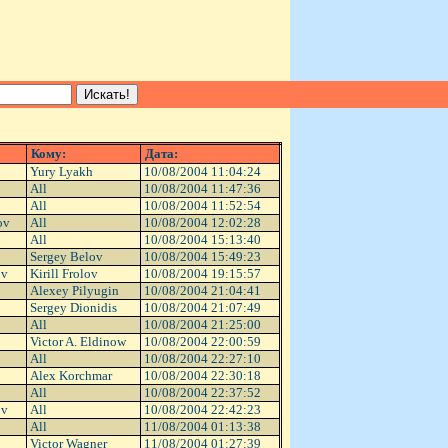
Кому:
Дата:
Yury Lyakh
10/08/2004 11:04:24
All
10/08/2004 11:47:36
All
10/08/2004 11:52:54
ov
All
10/08/2004 12:02:28
All
10/08/2004 15:13:40
Sergey Belov
10/08/2004 15:49:23
ov
Kirill Frolov
10/08/2004 19:15:57
Alexey Pilyugin
10/08/2004 21:04:41
Sergey Dionidis
10/08/2004 21:07:49
All
10/08/2004 21:25:00
Victor A. Eldinow
10/08/2004 22:00:59
All
10/08/2004 22:27:10
Alex Korchmar
10/08/2004 22:30:18
All
10/08/2004 22:37:52
ov
All
10/08/2004 22:42:23
All
11/08/2004 01:13:38
Victor Wagner
11/08/2004 01:27:39