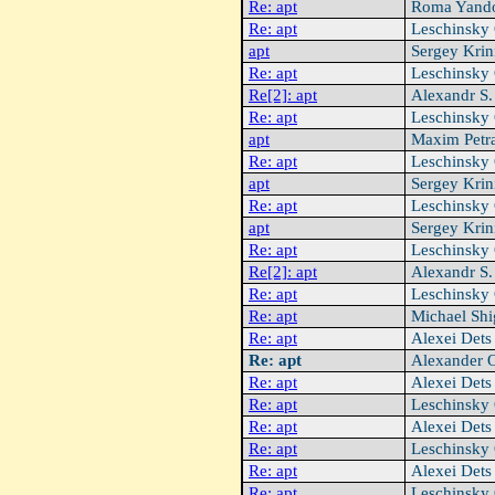
Re: apt
Roma Yand
Re: apt
Leschinsky
apt
Sergey Krin
Re: apt
Leschinsky
Re[2]: apt
Alexandr S
Re: apt
Leschinsky
apt
Maxim Petr
Re: apt
Leschinsky
apt
Sergey Krin
Re: apt
Leschinsky
apt
Sergey Krin
Re: apt
Leschinsky
Re[2]: apt
Alexandr S
Re: apt
Leschinsky
Re: apt
Michael Shi
Re: apt
Alexei Det
Re: apt
Alexander 
Re: apt
Alexei Det
Re: apt
Leschinsky
Re: apt
Alexei Det
Re: apt
Leschinsky
Re: apt
Alexei Det
Re: apt
Leschinsky